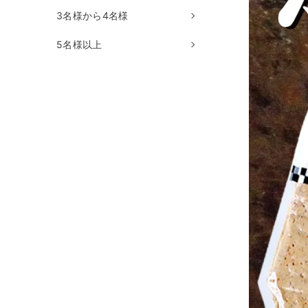
3名様から4名様
5名様以上