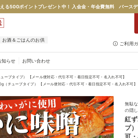
える500ポイントプレゼント中！
入会金・年会費無料
バースデ
送
お酒＆ごはんのお供
ご利用
お知らせ
お問い合わせ
（チューブタイプ） 【メール便対応・代引不可・着日指定不可・名入れ不可】
00g（チューブタイプ） 【メール便対応・代引不可・着日指定不可・名入れ不可】
無駄
の隠
紅ず
プ）
可・