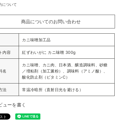
約について
商品についてのお問い合わせ
カニ味噌加工品
ト内容
紅ずわいがに カニ味噌 300g
カニ味噌、カニ肉、日本酒、醸造調味料、砂糖
料名
／増粘剤（加工澱粉）、調味料（アミノ酸）、
酸化防止剤（ビタミンC）
方法
常温冷暗所（直射日光を避ける）
ビューを書く