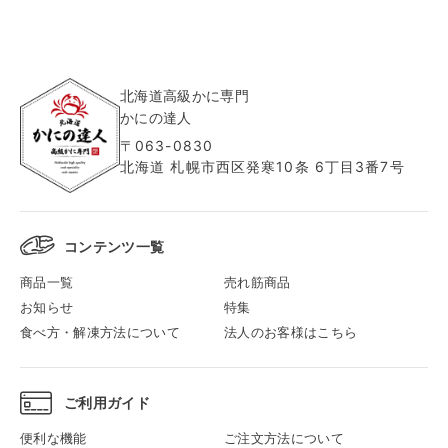
北海道高級かに専門
かにの達人
〒063-0830
北海道 札幌市西区発寒10条 6丁目3番7号
コンテンツ一覧
商品一覧
売れ筋商品
お知らせ
特集
食べ方・解凍方法について
法人のお客様はこちら
ご利用ガイド
便利な機能
ご注文方法について