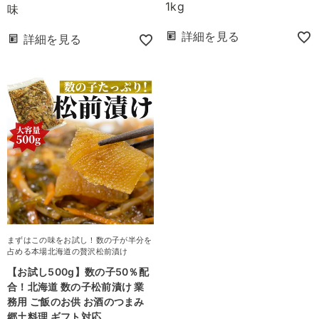
1kg
味
詳細を見る
詳細を見る
まずはこの味をお試し！数の子が半分を
占める本場北海道の贅沢松前漬け
【お試し500g】数の子50％配
合！北海道 数の子松前漬け 業
務用 ご飯のお供 お酒のつまみ
郷土料理 ギフト対応