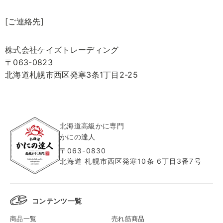
[ご連絡先]
株式会社ケイズトレーディング
063-0823
北海道札幌市西区発寒3条1丁目2-25
北海道高級かに専門
かにの達人
〒063-0830
北海道 札幌市西区発寒10条 6丁目3番7号
コンテンツ一覧
商品一覧
売れ筋商品