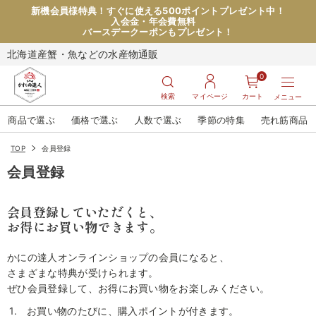
新機会員様特典！すぐに使える500ポイントプレゼント中！
入会金・年会費無料
バースデークーポンもプレゼント！
北海道産蟹・魚などの水産物通販
0
検索
マイページ
カート
メニュー
商品で選ぶ
価格で選ぶ
人数で選ぶ
季節の特集
売れ筋商品
TOP
会員登録
会員登録
会員登録していただくと、
お得にお買い物できます。
かにの達人オンラインショップの会員になると、
さまざまな特典が受けられます。
ぜひ会員登録して、お得にお買い物をお楽しみください。
お買い物のたびに、購入ポイントが付きます。