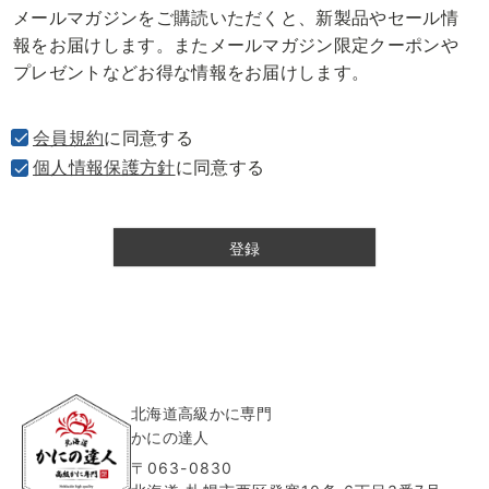
メールマガジンをご購読いただくと、新製品やセール情
須
報をお届けします。またメールマガジン限定クーポンや
)
プレゼントなどお得な情報をお届けします。
会員規約
に同意する
個人情報保護方針
に同意する
登録
北海道高級かに専門
かにの達人
〒063-0830