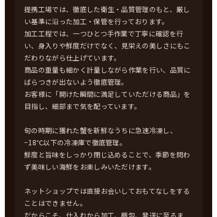
提携工場では、徹底した衛生・品質管理のもと、厳し
い基準に沿った加工・保管を行っております。
加工工程では、一つひとつ手作業で丁寧に確認を行
い、身入りや鮮度だけでなく、見栄えの美しさにもこ
だわりながら仕上げています。
商品の重量も細かく計量しながら作業を行い、品質に
ばらつきが出ないよう徹底管理。
お客様に「開けた瞬間に満足していただける商品」を
目指し、細部まで気を配っています。
旬の時期に獲れた蟹を新鮮なうちに急速冷凍し、
−18℃以下の冷凍庫で徹底管理。
鮮度と旨味をしっかり閉じ込めることで、季節を問わ
ず美味しい海鮮をお楽しみいただけます。
ネットショップでは直接お会いしておもてなしをする
ことはできません。
だからこそ、仕入れから加工、梱包、発送に至るま