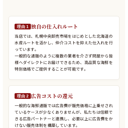
独自の仕入れルート
理由 1
当店では、札幌中央卸売市場をはじめとした北海道の
水産ルートを活かし、仲介コストを抑えた仕入れを行
っています。
一般的な通販のように複数の業者を介さず問屋から皆
様へダイレクトにお届けできるため、高品質な海鮮を
特別価格でご提供することが可能です。
広告コストの還元
理由 2
一般的な海鮮通販では広告費が販売価格に上乗せされ
ているケースが少なくありませんが、私たちは信頼で
きる広告パートナーと連携し、必要以上に広告費をか
けない販売体制を構築しています。