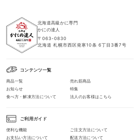
北海道高級かに専門
かにの達人
〒063-0830
北海道 札幌市西区発寒10条 6丁目3番7号
コンテンツ一覧
商品一覧
売れ筋商品
お知らせ
特集
食べ方・解凍方法について
法人のお客様はこちら
ご利用ガイド
便利な機能
ご注文方法について
お支払い方法について
配送方法について