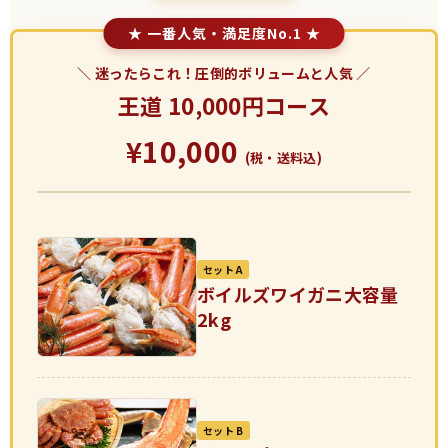
＼ 迷ったらこれ！圧倒的ボリュームと人気 ／
王道 10,000円コース
¥10,000
(税・送料込)
セット A
ボイルズワイガニ大容量
2kg
セット B