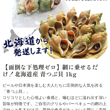
【面倒な下処理ゼロ】網に乗せるだ
け！北海道産 青つぶ貝 1kg
ビールや日本酒を楽しむ大人たちに圧倒的な人気を誇る
「青つぶ貝」。
コリコリとした心地よい食感と、噛むほどに溢れ出す深い
旨味が特徴です。ご自宅のグリルやバーベキューの網の上
でサッと炙るだけで、普段の食卓があっという間に「高級