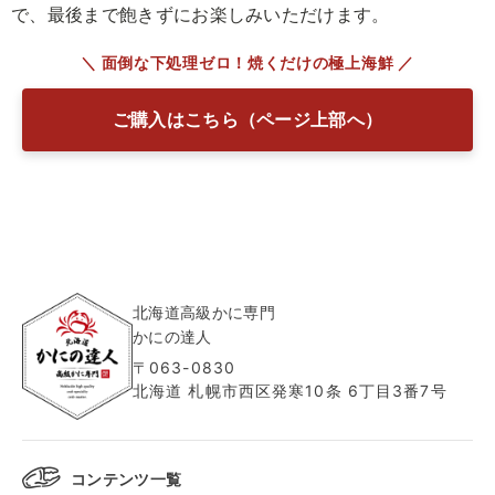
で、最後まで飽きずにお楽しみいただけます。
＼ 面倒な下処理ゼロ！焼くだけの極上海鮮 ／
ご購入はこちら（ページ上部へ）
北海道高級かに専門
かにの達人
〒063-0830
北海道 札幌市西区発寒10条 6丁目3番7号
コンテンツ一覧