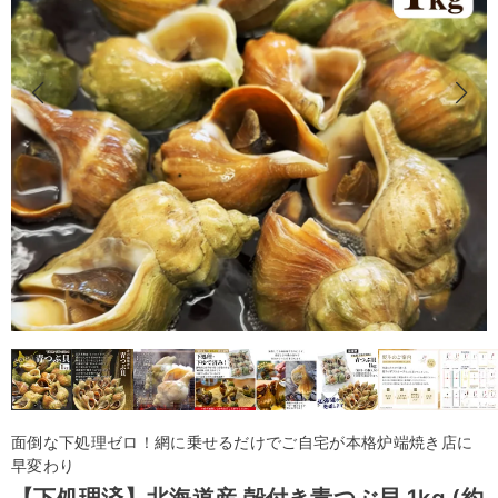
面倒な下処理ゼロ！網に乗せるだけでご自宅が本格炉端焼き店に
早変わり