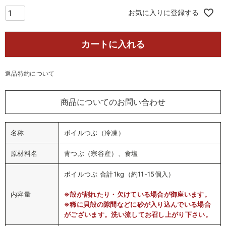
須
)
お気に入りに登録する
カートに入れる
返品特約について
商品についてのお問い合わせ
名称
ボイルつぶ（冷凍）
原材料名
青つぶ（宗谷産）、食塩
ボイルつぶ 合計1kg（約11-15個入）
内容量
※殻が割れたり・欠けている場合が御座います。
※稀に貝殻の隙間などに砂が入り込んでいる場合
がございます。洗い流してお召し上がり下さい。