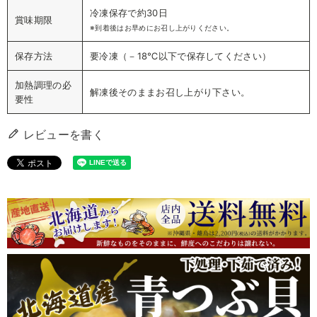
冷凍保存で約30日
賞味期限
※到着後はお早めにお召し上がりください。
保存方法
要冷凍（－18℃以下で保存してください）
加熱調理の必
解凍後そのままお召し上がり下さい。
要性
レビューを書く