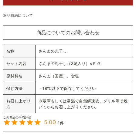
返品特約について
商品についてのお問い合わせ
名称
さんまの丸干し
セット内容
さんまの丸干し（3尾入り）×５点
原材料名
さんま（国産）、食塩
保存方法
－18℃以下で保存してください
お召し上がり
冷蔵庫もしくは常温で自然解凍後、グリル等で焼
方
いてからお召し上がりください。
5.00
1