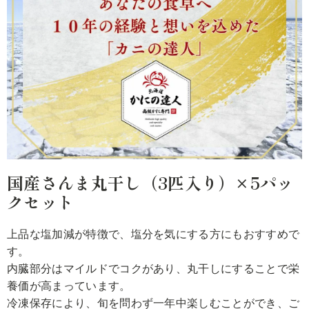
国産さんま丸干し（3匹入り）×5パッ
クセット
上品な塩加減が特徴で、塩分を気にする方にもおすすめで
す。
内臓部分はマイルドでコクがあり、丸干しにすることで栄
養価が高まっています。
冷凍保存により、旬を問わず一年中楽しむことができ、ご