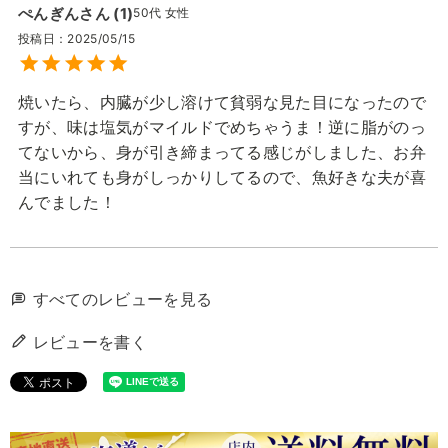
ぺんぎん
1
50代
女性
投稿日
2025/05/15
焼いたら、内臓が少し溶けて貧弱な見た目になったので
すが、味は塩気がマイルドでめちゃうま！逆に脂がのっ
てないから、身が引き締まってる感じがしました、お弁
当にいれても身がしっかりしてるので、魚好きな夫が喜
んでました！
すべてのレビューを見る
レビューを書く