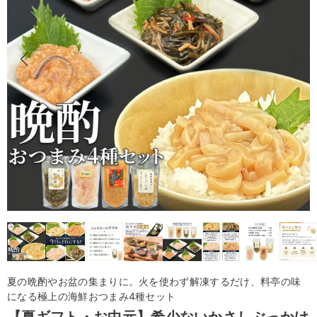
夏の晩酌やお盆の集まりに。火を使わず解凍するだけ、料亭の味
になる極上の海鮮おつまみ4種セット