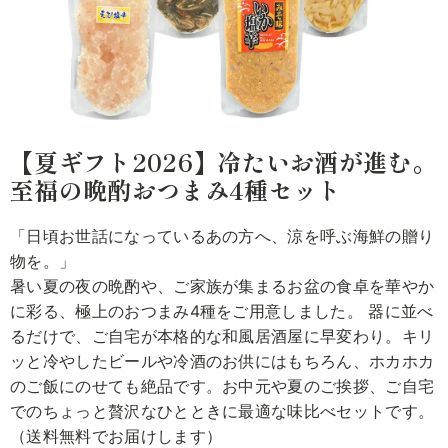
【夏ギフト2026】冷たいお酒が進む。
至福の晩酌おつまみ4種セット
「日頃お世話になっているあの方へ、涼を呼ぶ海鮮の贈り
物を。」
暑い夏の夜の晩酌や、ご家族が集まるお盆の食卓を華やか
に彩る、極上のおつまみ4種をご用意しました。 器に並べ
るだけで、ご自宅が本格的な和風居酒屋に早変わり。キリ
ッと冷やしたビールや冷酒のお供にはもちろん、ホカホカ
のご飯にのせても絶品です。お中元や夏のご挨拶、ご自宅
でのちょっと贅沢なひとときに最適な味比べセットです。
（送料無料でお届けします）