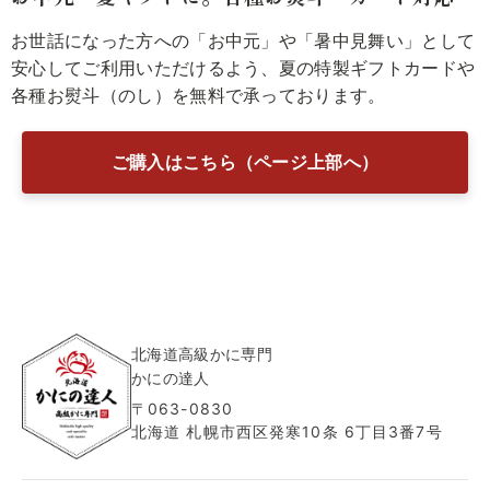
お世話になった方への「お中元」や「暑中見舞い」として
安心してご利用いただけるよう、夏の特製ギフトカードや
各種お熨斗（のし）を無料で承っております。
ご購入はこちら（ページ上部へ）
北海道高級かに専門
かにの達人
〒063-0830
北海道 札幌市西区発寒10条 6丁目3番7号