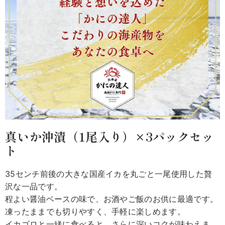
真いか沖漬（1尾入り）×3パックセッ
ト
35センチ前後の大きな国産イカを丸ごと一尾使用した贅
沢な一品です。
程よい醤油ベースの味で、お酒やご飯のお供に最適です。
凍ったままでも切りやすく、手軽に楽しめます。
イカゴロと一緒に食べると、さらに深いコクが味わえま