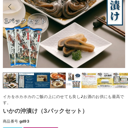
イカをホカホカのご飯の上にのせても良し♪お酒のお供にも最高で
す。
いかの沖漬け（3パックセット）
商品番号
gd93