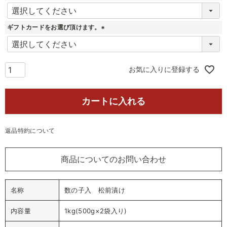
(
必
須
ギフトカードをお選び頂けます。
)
(
必
須
)
お気に入りに登録する
カートに入れる
返品特約について
商品についてのお問い合わせ
名称
数の子入 松前漬け
内容量
1kg(500g×2袋入り)