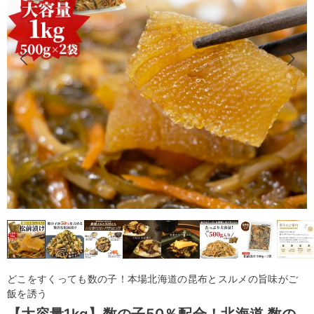
どこをすくっても数の子！本場北海道の昆布とスルメの旨味がご
飯を誘う