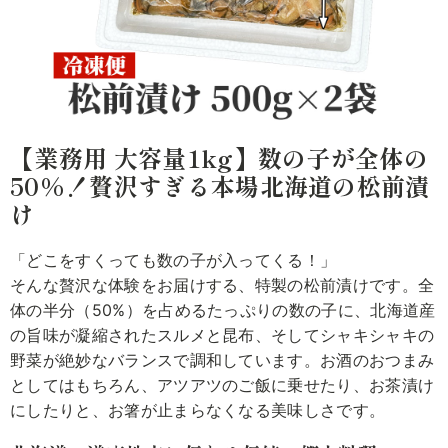
【業務用 大容量1kg】数の子が全体の
50%！贅沢すぎる本場北海道の松前漬
け
「どこをすくっても数の子が入ってくる！」
そんな贅沢な体験をお届けする、特製の松前漬けです。全
体の半分（50%）を占めるたっぷりの数の子に、北海道産
の旨味が凝縮されたスルメと昆布、そしてシャキシャキの
野菜が絶妙なバランスで調和しています。お酒のおつまみ
としてはもちろん、アツアツのご飯に乗せたり、お茶漬け
にしたりと、お箸が止まらなくなる美味しさです。