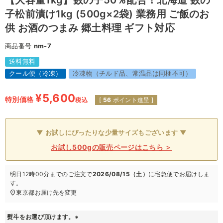
【大容量1kg】数の子50％配合！北海道 数の
子松前漬け1kg (500g×2袋) 業務用 ご飯のお
供 お酒のつまみ 郷土料理 ギフト対応
商品番号
nm-7
送料無料
クール便（冷凍）
冷凍物（チルド品、常温品は同梱不可）
¥
5,600
特別価格
税込
[
56
ポイント進呈 ]
▼ お試しにぴったりな少量サイズもございます ▼
お試し500gの販売ページはこちら ＞
明日
12時00分
までのご注文で
2026/08/15（土）
に
宅急便
でお届けしま
す。
東京都
お届け先を変更
熨斗をお選び頂けます。