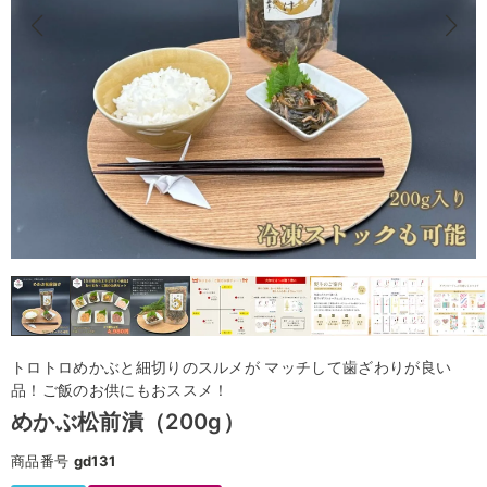
トロトロめかぶと細切りのスルメが マッチして歯ざわりが良い
品！ご飯のお供にもおススメ！
めかぶ松前漬（200g）
商品番号
gd131