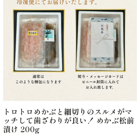
トロトロめかぶと細切りのスルメがマ
ッチして歯ざわりが良い！ めかぶ松前
漬け 200g