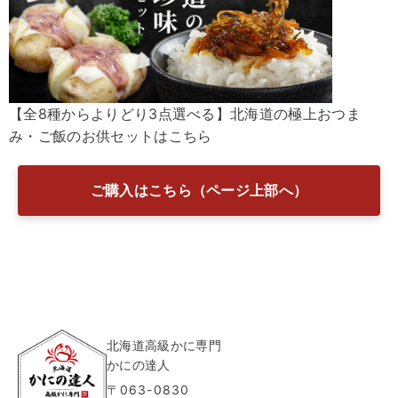
【全8種からよりどり3点選べる】北海道の極上おつま
み・ご飯のお供セットはこちら
ご購入はこちら（ページ上部へ）
北海道高級かに専門
かにの達人
〒063-0830