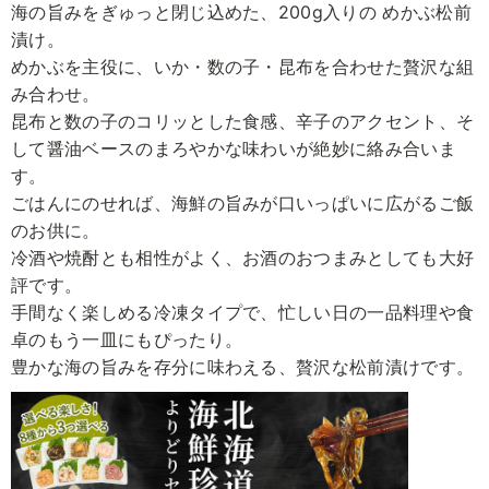
海の旨みをぎゅっと閉じ込めた、200g入りの めかぶ松前
漬け。
めかぶを主役に、いか・数の子・昆布を合わせた贅沢な組
み合わせ。
昆布と数の子のコリッとした食感、辛子のアクセント、そ
して醤油ベースのまろやかな味わいが絶妙に絡み合いま
す。
ごはんにのせれば、海鮮の旨みが口いっぱいに広がるご飯
のお供に。
冷酒や焼酎とも相性がよく、お酒のおつまみとしても大好
評です。
手間なく楽しめる冷凍タイプで、忙しい日の一品料理や食
卓のもう一皿にもぴったり。
豊かな海の旨みを存分に味わえる、贅沢な松前漬けです。