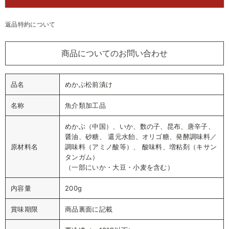
返品特約について
商品についてのお問い合わせ
品名
めかぶ松前漬け
名称
魚介類加工品
めかぶ（中国）、いか、数の子、昆布、唐辛子、
醤油、砂糖、 還元水飴、オリゴ糖、発酵調味料／
原材料名
調味料（アミノ酸等）、 酸味料、増粘剤（キサン
タンガム）
（一部にいか・大豆・小麦を含む）
内容量
200g
賞味期限
商品裏面に記載