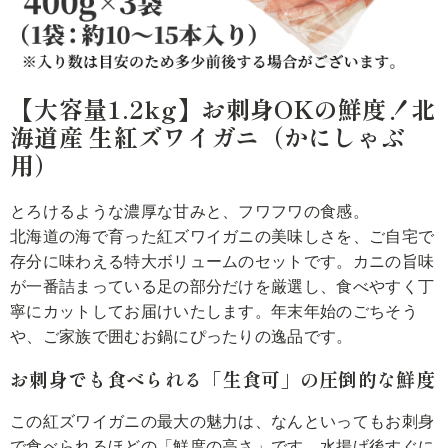
【大容量1.2kg】お刺身OKの鮮度！北
海道産 生紅ズワイガニ（かにしゃぶ
用）
とろけるような濃厚な甘みと、フワフワの食感。
北海道の海で育った紅ズワイガニの美味しさを、ご自宅で
存分に味わえる特大ボリュームのセットです。カニの旨味
が一番詰まっている足の部分だけを厳選し、食べやすく丁
寧にカットしてお届けいたします。年末年始のごちそう
や、ご家族で囲むお鍋にぴったりの逸品です。
お刺身でも食べられる「生食可」の圧倒的な鮮度
この紅ズワイガニの最大の魅力は、なんといってもお刺身
で食べられるほどの「鮮度の高さ」です。水揚げ後すぐに