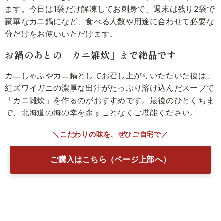
ます。今日は1袋だけ解凍してお刺身で、週末は残り2袋で
豪華なカニ鍋になど、食べる人数や用途に合わせて必要な
分だけをお使いいただけます。
お鍋のあとの「カニ雑炊」まで絶品です
カニしゃぶやカニ鍋としてお召し上がりいただいた後は、
紅ズワイガニの濃厚な出汁がたっぷり溶け込んだスープで
「カニ雑炊」を作るのがおすすめです。最後のひとくちま
で、北海道の海の幸を余すことなくご堪能ください。
＼こだわりの味を、ぜひご自宅で／
ご購入はこちら（ページ上部へ）