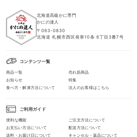
北海道高級かに専門
かにの達人
〒063-0830
北海道 札幌市西区発寒10条 6丁目3番7号
コンテンツ一覧
商品一覧
売れ筋商品
お知らせ
特集
食べ方・解凍方法について
法人のお客様はこちら
ご利用ガイド
便利な機能
ご注文方法について
お支払い方法について
配送方法について
送料・お届け日について
キャンセル・返品について