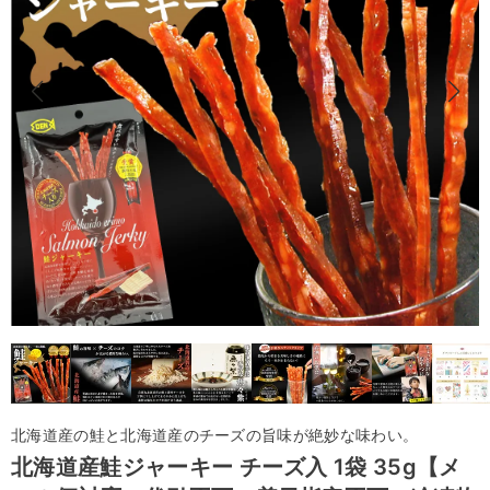
北海道産の鮭と北海道産のチーズの旨味が絶妙な味わい。
北海道産鮭ジャーキー チーズ入 1袋 35g【メ