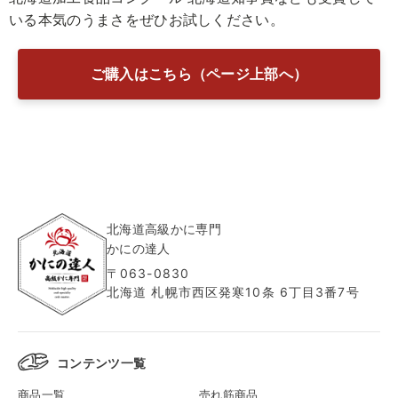
いる本気のうまさをぜひお試しください。
ご購入はこちら（ページ上部へ）
北海道高級かに専門
かにの達人
〒063-0830
北海道 札幌市西区発寒10条 6丁目3番7号
コンテンツ一覧
商品一覧
売れ筋商品