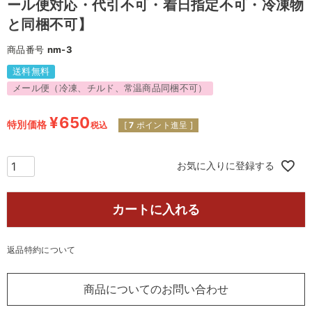
ール便対応・代引不可・着日指定不可・冷凍物
と同梱不可】
商品番号
nm-3
送料無料
メール便（冷凍、チルド、常温商品同梱不可）
¥
650
特別価格
税込
[
7
ポイント進呈 ]
お気に入りに登録する
カートに入れる
返品特約について
商品についてのお問い合わせ