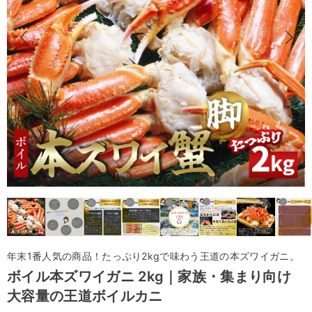
年末1番人気の商品！たっぷり2kgで味わう王道の本ズワイガニ。
ボイル本ズワイガニ 2kg｜家族・集まり向け
大容量の王道ボイルカニ