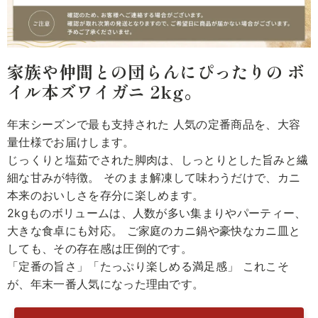
家族や仲間との団らんにぴったりの ボ
イル本ズワイガニ 2kg。
年末シーズンで最も支持された 人気の定番商品を、大容
量仕様でお届けします。
じっくりと塩茹でされた脚肉は、しっとりとした旨みと繊
細な甘みが特徴。 そのまま解凍して味わうだけで、カニ
本来のおいしさを存分に楽しめます。
2kgものボリュームは、人数が多い集まりやパーティー、
大きな食卓にも対応。 ご家庭のカニ鍋や豪快なカニ皿と
しても、その存在感は圧倒的です。
「定番の旨さ」「たっぷり楽しめる満足感」 これこそ
が、年末一番人気になった理由です。