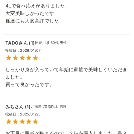
4Lで食べ応えがありました

大変美味しかったです

孫達にも大変高評でした
TADO
1
神奈川県
60代
男性
投稿日
2026/01/07
しっかり身が入っていて年始に家族で美味しくいただき
ました。

買って良かったです。
みち
1
北海道
70歳以上
男性
投稿日
2025/01/25
お正月に親戚が集まるので、２㎏を購入しました。身入