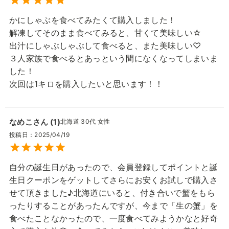
かにしゃぶを食べてみたくて購入しました！

解凍してそのまま食べてみると、甘くて美味しい☆

出汁にしゃぶしゃぶして食べると、また美味しい♡

３人家族で食べるとあっという間になくなってしまいま
した！

次回は1キロを購入したいと思います！！
なめこ
1
北海道
30代
女性
投稿日
2025/04/19
自分の誕生日があったので、会員登録してポイントと誕
生日クーポンをゲットしてさらにお安くお試しで購入さ
せて頂きました♪北海道にいると、付き合いで蟹をもら
ったりすることがあったんですが、今まで「生の蟹」を
食べたことなかったので、一度食べてみようかなと好奇