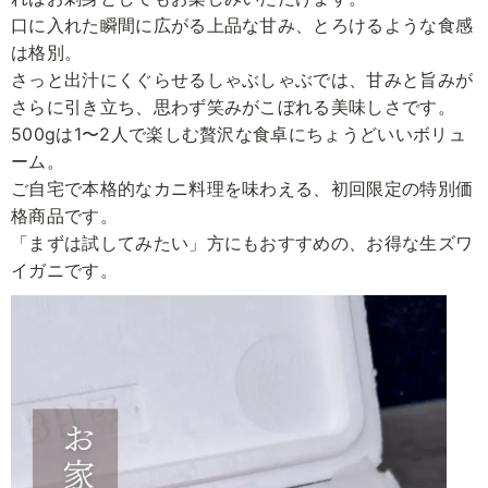
口に入れた瞬間に広がる上品な甘み、とろけるような食感
は格別。
さっと出汁にくぐらせるしゃぶしゃぶでは、甘みと旨みが
さらに引き立ち、思わず笑みがこぼれる美味しさです。
500gは1〜2人で楽しむ贅沢な食卓にちょうどいいボリュ
ーム。
ご自宅で本格的なカニ料理を味わえる、初回限定の特別価
格商品です。
「まずは試してみたい」方にもおすすめの、お得な生ズワ
イガニです。