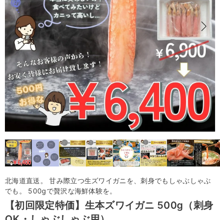
北海道直送。 甘み際立つ生ズワイガニを、刺身でもしゃぶしゃぶ
でも。 500gで贅沢な海鮮体験を。
【初回限定特価】生本ズワイガニ 500g（刺身
OK・しゃぶしゃぶ用）