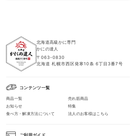
北海道高級かに専門
かにの達人
〒063-0830
北海道 札幌市西区発寒10条 6丁目3番7号
コンテンツ一覧
商品一覧
売れ筋商品
お知らせ
特集
食べ方・解凍方法について
法人のお客様はこちら
ご利用ガイド