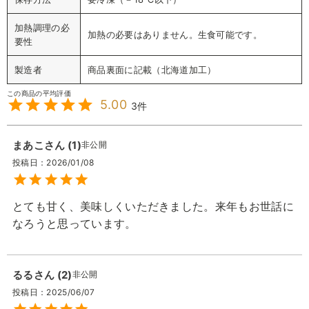
加熱調理の必
加熱の必要はありません。生食可能です。
要性
製造者
商品裏面に記載（北海道加工）
5.00
3
まあこ
1
非公開
投稿日
2026/01/08
とても甘く、美味しくいただきました。来年もお世話に
なろうと思っています。
るる
2
非公開
投稿日
2025/06/07