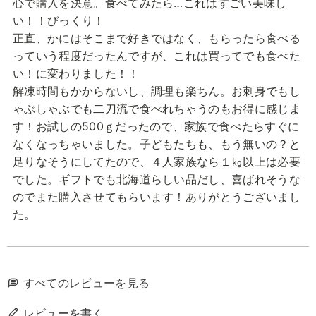
心で購入を決意。食べてみたら…これはすごい美味し
い！！びっくり！

正直、かにはそこまで好きではなく、もらったら食べる
っていう程度だったんですが、これは買ってでも食べた
い！に変わりました！！

解凍時間もかからないし、調理も楽ちん。お刺身でもし
ゃぶしゃぶでも二刀流で食べれちゃうのもお得に感じま
す！お試しの500ｇだったので、家族で食べたらすぐに
なくなっちゃいました。子どもたちも、もう無いの？と
足りなそうにしてたので、４人家族なら１㎏以上は必要
でした。ギフトでも北海道らしい品だし、喜ばれそうな
のでまた購入させてもらいます！ありがとうございまし
た。
すべてのレビューを見る
レビューを書く