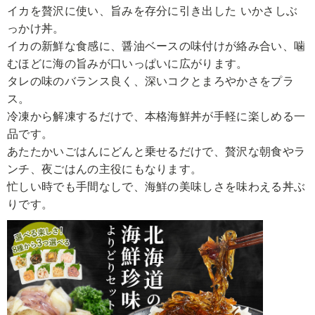
イカを贅沢に使い、旨みを存分に引き出した いかさしぶ
っかけ丼。
イカの新鮮な食感に、醤油ベースの味付けが絡み合い、噛
むほどに海の旨みが口いっぱいに広がります。
タレの味のバランス良く、深いコクとまろやかさをプラ
ス。
冷凍から解凍するだけで、本格海鮮丼が手軽に楽しめる一
品です。
あたたかいごはんにどんと乗せるだけで、贅沢な朝食やラ
ンチ、夜ごはんの主役にもなります。
忙しい時でも手間なしで、海鮮の美味しさを味わえる丼ぶ
りです。