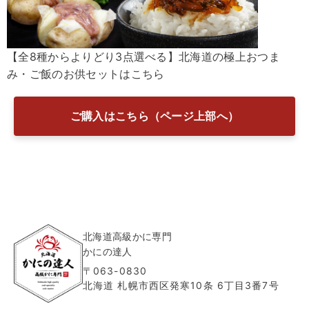
【全8種からよりどり3点選べる】北海道の極上おつま
み・ご飯のお供セットはこちら
ご購入はこちら（ページ上部へ）
北海道高級かに専門
かにの達人
〒063-0830
北海道 札幌市西区発寒10条 6丁目3番7号