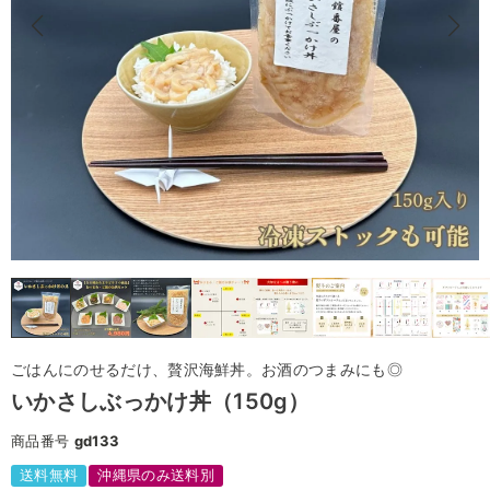
ごはんにのせるだけ、贅沢海鮮丼。お酒のつまみにも◎
いかさしぶっかけ丼（150g）
商品番号
gd133
送料無料
沖縄県のみ送料別