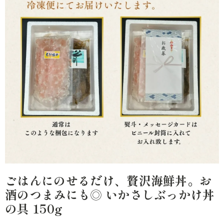
ごはんにのせるだけ、贅沢海鮮丼。お
酒のつまみにも◎ いかさしぶっかけ丼
の具 150g