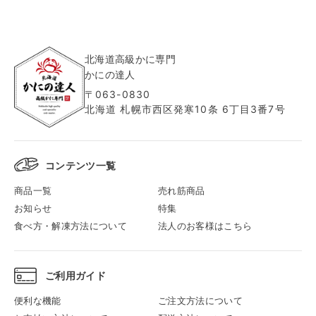
北海道高級かに専門
かにの達人
〒063-0830
北海道 札幌市西区発寒10条 6丁目3番7号
コンテンツ一覧
商品一覧
売れ筋商品
お知らせ
特集
食べ方・解凍方法について
法人のお客様はこちら
ご利用ガイド
便利な機能
ご注文方法について