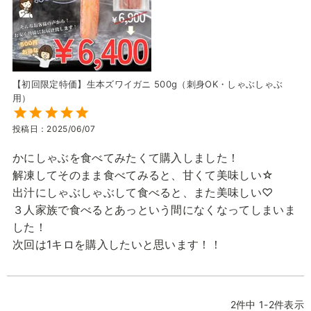
【初回限定特価】生本ズワイガニ 500g（刺身OK・しゃぶしゃぶ
用）
投稿日
2025/06/07
かにしゃぶを食べてみたくて購入しました！

解凍してそのまま食べてみると、甘くて美味しい☆

出汁にしゃぶしゃぶして食べると、また美味しい♡

３人家族で食べるとあっという間になくなってしまいま
した！

次回は1キロを購入したいと思います！！
2
件中
1
-
2
件表示