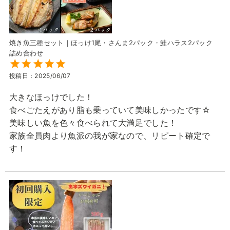
焼き魚三種セット｜ほっけ1尾・さんま2パック・鮭ハラス2パック
詰め合わせ
投稿日
2025/06/07
大きなほっけでした！

食べごたえがあり脂も乗っていて美味しかったです☆

美味しい魚を色々食べられて大満足でした！

家族全員肉より魚派の我が家なので、リピート確定で
す！