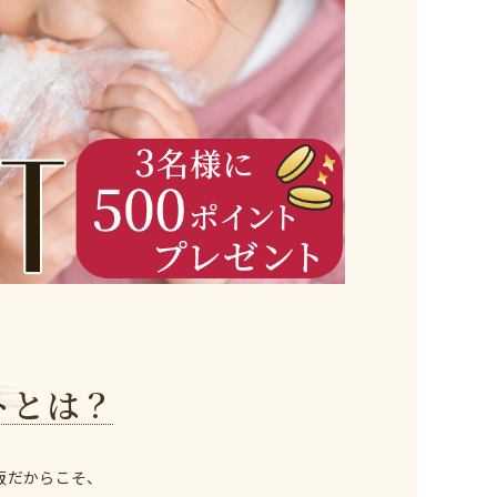
トとは？
販だからこそ、