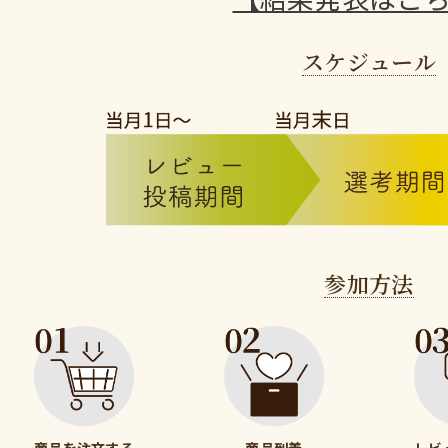
スケジュール
参加方法
商品を注文する
商品到着
レビ