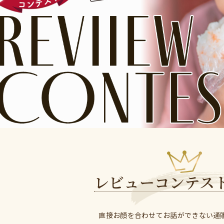
レビューコンテス
直接お顔を合わせてお話ができない通