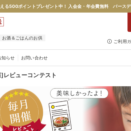
える500ポイントプレゼント中！
入会金・年会費無料
バースデ
送
お酒＆ごはんのお供
ご利用
お知らせ
お問い合わせ
催]レビューコンテスト