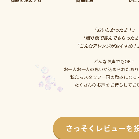
「おいしかったよ！」
「贈り物で喜んでもらったよ
「こんなアレンジがおすすめ！
どんなお声でもOK！
お一人お一人の思いが込められたあり
私たちスタッフ一同の励みになっ
たくさんのお声をお待ちしてお
さっそくレビューを