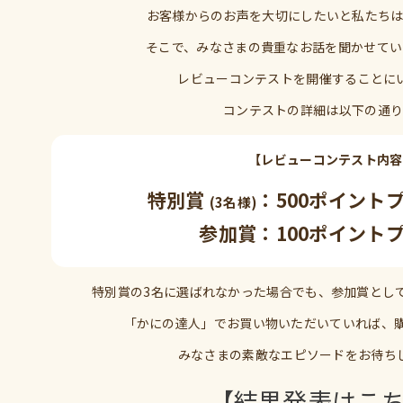
お客様からのお声を大切にしたいと私たちは
そこで、みなさまの貴重なお話を聞かせてい
レビューコンテストを開催することに
コンテストの詳細は以下の通り
【レビューコンテスト内容
特別賞
：
500ポイント
(3名様)
参加賞：
100ポイント
特別賞の3名に選ばれなかった場合でも、参加賞として
「かにの達人」でお買い物いただいていれば、購
みなさまの素敵なエピソードをお待ち
【結果発表はこ