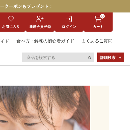
ークーポンもプレゼント！
0
お気に入り
新規会員登録
ログイン
カート
食べ方・解凍の初心者ガイド
よくあるご質問
ガイド
詳細検索