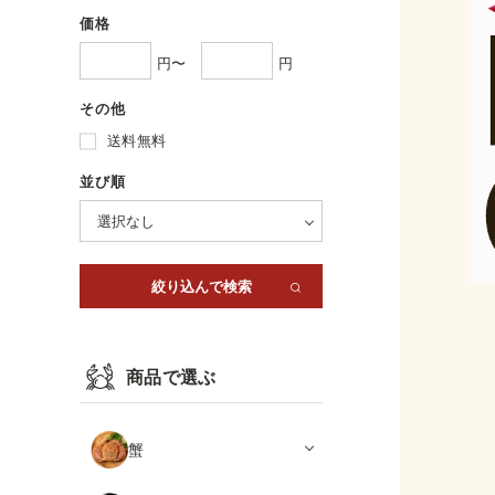
価格
円〜
円
その他
送料無料
並び順
商品で選ぶ
蟹