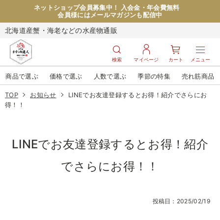
ネットショップ会員募集中！ 入会金・年会費無料
会員様にはメールマガジンも配信中
北海道産蟹・海老などの水産物通販
検索
マイページ
カート
メニュー
商品で選ぶ
価格で選ぶ
人数で選ぶ
季節の特集
売れ筋商品
TOP
お知らせ
LINEでお友達登録するとお得！紹介でさらにお
得！！
LINEでお友達登録するとお得！紹介
でさらにお得！！
投稿日：2025/02/19