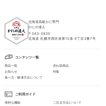
稿
ナ
ビ
ゲ
北海道高級かに専門
ー
かにの達人
シ
〒063-0830
北海道 札幌市西区発寒10条 6丁目3番7号
ョ
ン
コンテンツ一覧
商品一覧
売れ筋商品
お知らせ
特集
食べ方・解凍方法について
ご利用ガイド
便利な機能
ご注文方法について