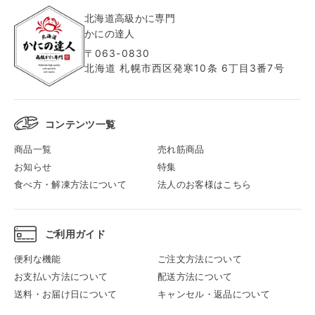
北海道高級かに専門
かにの達人
〒063-0830
北海道 札幌市西区発寒10条 6丁目3番7号
コンテンツ一覧
商品一覧
売れ筋商品
お知らせ
特集
食べ方・解凍方法について
法人のお客様はこちら
ご利用ガイド
便利な機能
ご注文方法について
お支払い方法について
配送方法について
送料・お届け日について
キャンセル・返品について