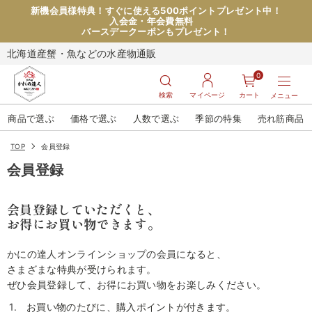
新機会員様特典！すぐに使える500ポイントプレゼント中！
入会金・年会費無料
バースデークーポンもプレゼント！
北海道産蟹・魚などの水産物通販
0
検索
マイページ
カート
メニュー
商品で選ぶ
価格で選ぶ
人数で選ぶ
季節の特集
売れ筋商品
TOP
会員登録
会員登録
会員登録していただくと、
お得にお買い物できます。
かにの達人オンラインショップの会員になると、
さまざまな特典が受けられます。
ぜひ会員登録して、お得にお買い物をお楽しみください。
お買い物のたびに、購入ポイントが付きます。