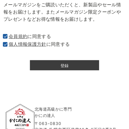
メールマガジンをご購読いただくと、新製品やセール情
須
報をお届けします。またメールマガジン限定クーポンや
)
プレゼントなどお得な情報をお届けします。
会員規約
に同意する
個人情報保護方針
に同意する
登録
北海道高級かに専門
かにの達人
〒063-0830