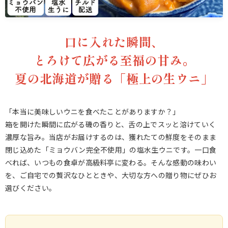
口に入れた瞬間、
とろけて広がる至福の甘み。
夏の北海道が贈る「極上の生ウニ」
「本当に美味しいウニを食べたことがありますか？」
箱を開けた瞬間に広がる磯の香りと、舌の上でスッと溶けていく
濃厚な旨み。当店がお届けするのは、獲れたての鮮度をそのまま
閉じ込めた「ミョウバン完全不使用」の塩水生ウニです。一口食
べれば、いつもの食卓が高級料亭に変わる。そんな感動の味わい
を、ご自宅での贅沢なひとときや、大切な方への贈り物にぜひお
選びください。