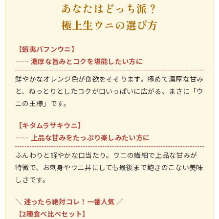
あなたはどっち派？
極上生ウニの選び方
【蝦夷バフンウニ】
…… 濃厚な旨みとコクを堪能したい方に
鮮やかなオレンジ色が食欲をそそります。極めて濃厚な甘み
と、ねっとりとしたコクが口いっぱいに広がる、まさに「ウ
ニの王様」です。
【キタムラサキウニ】
…… 上品な甘みをたっぷり楽しみたい方に
ふんわりと軽やかな口当たり。ウニの繊細で上品な甘みが
特徴で、お刺身やウニ丼にしても最後まで飽きのこない美味
しさです。
＼ 迷ったら絶対コレ！一番人気 ／
【2種食べ比べセット】