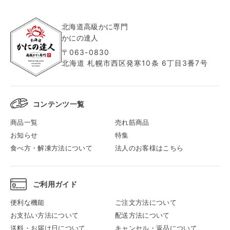
北海道高級かに専門
かにの達人
〒063-0830
北海道 札幌市西区発寒10条 6丁目3番7号
コンテンツ一覧
商品一覧
売れ筋商品
お知らせ
特集
食べ方・解凍方法について
法人のお客様はこちら
ご利用ガイド
便利な機能
ご注文方法について
お支払い方法について
配送方法について
送料・お届け日について
キャンセル・返品について